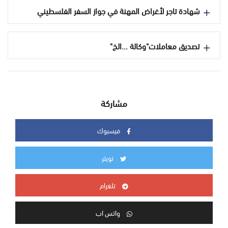
شهادة تاجر لأغراض المهنة في جواز السفر الفلسطيني
تصديق معاملات"وكالة ...الخ"
مشاركة
فيسبوك
تويتر
تلغرام
واتس اب