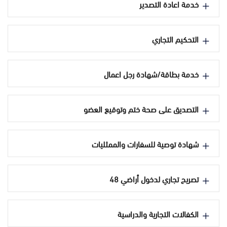
خدمة اعادة التصدير
التحكيم التجاري
خدمة بطاقة/شهادة رجل اعمال
التصديق على صحة ختم وتوقيع العضو
شهادة توصية للسفارات والممثليات
تصريح تجاري لدخول أراضي 48
الكفالات التجارية والدراسية