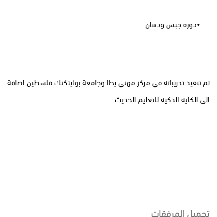
•دورة جبس ودهان
تم تنفيذ تدريباته في مركز مهني يطا وجامعة بوليتكنك فلسطين اضافة
الى الكليه الذكيه للتعليم الحديث
تحميل المرفقات