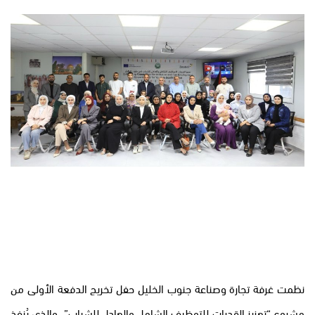
نظمت غرفة تجارة وصناعة جنوب الخليل حفل تخريج الدفعة الأولى من
مشروع “تعزيز القدرات للتوظيف الشامل والعادل للشباب”، والذي يُنفذ