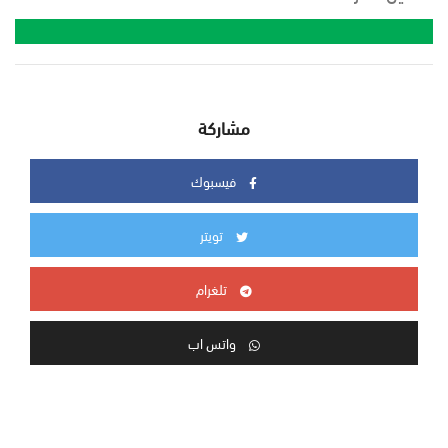
مشاركة
فيسبوك
تويتر
تلغرام
واتس اب